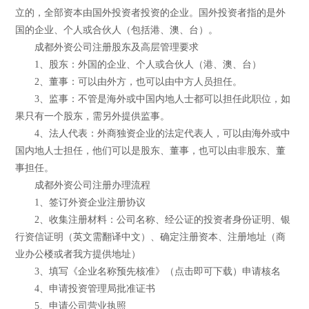
立的，全部资本由国外投资者投资的企业。国外投资者指的是外
国的企业、个人或合伙人（包括港、澳、台）。
成都外资公司注册股东及高层管理要求
1、股东：外国的企业、个人或合伙人（港、澳、台）
2、董事：可以由外方，也可以由中方人员担任。
3、监事：不管是海外或中国内地人士都可以担任此职位，如
果只有一个股东，需另外提供监事。
4、法人代表：外商独资企业的法定代表人，可以由海外或中
国内地人士担任，他们可以是股东、董事，也可以由非股东、董
事担任。
成都外资公司注册办理流程
1、签订外资企业注册协议
2、收集注册材料：公司名称、经公证的投资者身份证明、银
行资信证明（英文需翻译中文）、确定注册资本、注册地址（商
业办公楼或者我方提供地址）
3、填写《企业名称预先核准》（点击即可下载）申请核名
4、申请投资管理局批准证书
5、申请公司营业执照