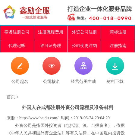
奉贤注册公司
注册流程费用
外资公司注册
商标注册
代理记帐
许可证办理
公司变更注销
注册指南




公司起名
公司核名
经营范围生成
材料下载
首页
>
外国人在成都注册外资公司流程及准备材料
来源：http://www.baidu.com/ 时间：2019-06-24 20:04:20
外资公司是指国外投资者（包括港、澳、台投资者），依据
《中华人民共和国外资企业法》等有关法律，在中国境内投资设