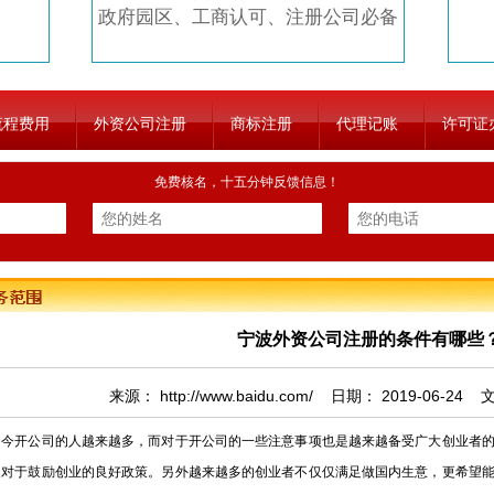
政府园区、工商认可、注册公司必备
流程费用
外资公司注册
商标注册
代理记账
许可证
免费核名，十五分钟反馈信息！
宁波外资公司注册的条件有哪些
来源：
http://www.baidu.com/
日期：
2019-06-24
文
开公司的人越来越多，而对于开公司的一些注意事项也是越来越备受广大创业者的
家对于鼓励创业的良好政策。另外越来越多的创业者不仅仅满足做国内生意，更希望