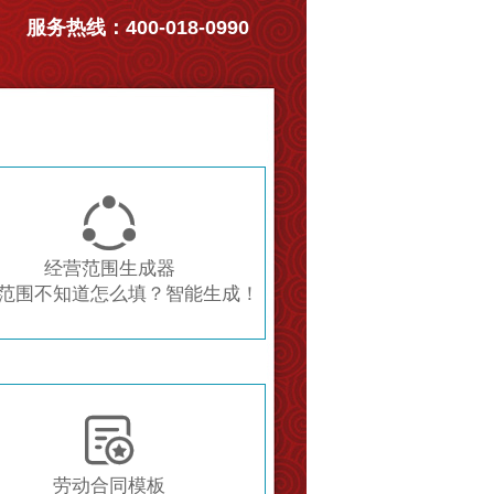
服务热线：400-018-0990

经营范围生成器
范围不知道怎么填？智能生成！

劳动合同模板