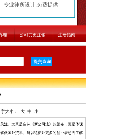
专业律所设计,免费提供
办理
公司变更注销
注册指南
？
字大小：
大
中
小
关注。尤其是自从《新公司法》的颁布，更是体现
能够做国外贸易。所以这便让更多的创业者想去了解