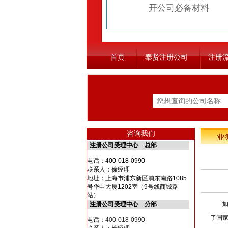
开公司必备材料
首页
奉贤注册公司
注册
咨询我们
注册公司受理中心 总部
电话：
400-018-0990
联系人：徐经理
地址：上海市浦东新区浦东南路1085
号华申大厦1202室（9号线商城路
站）
如今
注册公司受理中心 分部
了国
电话：
400-018-0990