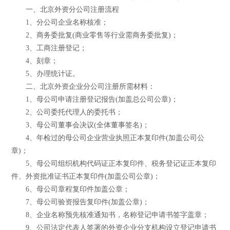
一、北京外资分公司注册流程
1、分公司企业名称核准；
2、商务委批复(商业零售等行业需商务委批复)；
3、工商注册登记；
4、刻章；
5、办理统计证。
二、北京外资企业分公司注册所需材料：
1、母公司申请注册登记报告(加盖总公司公章)；
2、公司委托代理人的委托书；
3、母公司董事会决议(全体董事签名)；
4、年检过的母公司企业营业执照正本复印件(加盖公司公
章)；
5、母公司组织机构代码证正本复印件、税务登记证正本复印
件、外资批准证书正本复印件(加盖公司公章)；
6、母公司章程复印件加盖公章；
7、母公司验资报告复印件(加盖公章)；
8、企业名称预先核准通知书，名称登记申请书签字盖章；
9、公司法定代表人签署的外资企业分支机构设立登记申请书