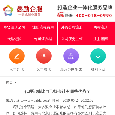
奉贤注册公司
注册流程费用
外资公司注册
商标注册
代理记帐
许可证办理
公司变更注销
注册指南




公司起名
公司核名
经营范围生成
材料下载
首页
>
代理记账比自己找会计有哪些优势？
来源：http://www.baidu.com/ 时间：2019-06-24 20:32:52
说到这个话题，大多数企业家都会想，如果他们想招聘会计
师，如何选择，费用与北京代理记账的选择有多大差别，这是大