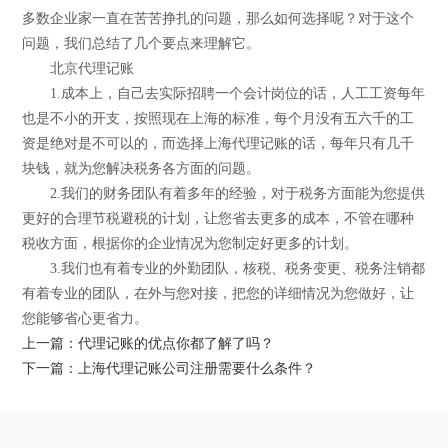
多数企业家一直在苦苦挣扎的问题，那么如何选择呢？对于这个
问题，我们总结了几个要点来理解它。
北京代理记账
1.成本上，自己去实际招聘一个会计岗位的话，人工工资每年
也是不小的开支，按照现在上海的标准，每个月没有五六千的工
资是绝对是不可以的，而选择上海代理记账的话，每年只有几千
块钱，就为您解决税务各方面的问题。
2.我们的财务团队有着多年的经验，对于税务方面能为您提供
更好的合理节税避税的计划，让您省去更多的成本，不管在哪种
税收方面，根据你的企业情况为您制定好更多的计划。
3.我们也有着专业的外勤团队，核税、税务变更、税务注销都
有着专业的团队，在外与您对接，把您的详细情况为您做好，让
您能够省心更省力。
上一篇：代理记账的优点你都了解了吗？
下一篇：上海代理记账公司注册需要什么条件？