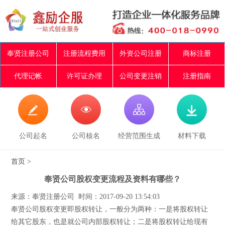
奉贤注册公司
注册流程费用
外资公司注册
商标注册
代理记帐
许可证办理
公司变更注销
注册指南




公司起名
公司核名
经营范围生成
材料下载
首页
>
奉贤公司股权变更流程及资料有哪些？
来源：奉贤注册公司 时间：2017-09-20 13:54:03
奉贤公司股权变更即股权转让，一般分为两种：一是将股权转让
给其它股东，也是就公司内部股权转让；二是将股权转让给现有