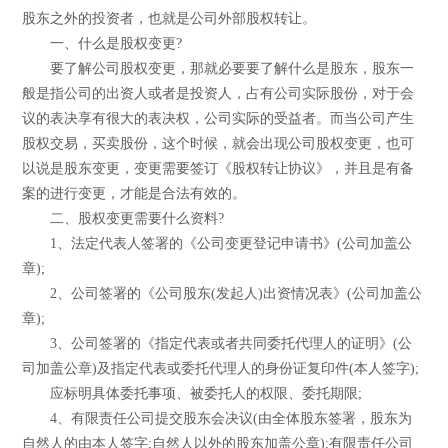
股东之外的投资者，也就是公司外部股权转让。
一、什么是股权变更?
要了解公司股权变更，那就必要要了解什么是股东，股东一
般是指公司的出资人或者是投资人，占有公司实际股份，对于会
议的表决享有很大的表决权，公司实际的受益者。而当公司产生
股权交易，买卖股份，这个时候，就会出现公司股权变更，也可
以说是股东变更，变更需要签订《股权转让协议》，并且是有备
案的进行变更，才能是合法有效的。
二、股权变更需要什么资料?
1、法定代表人签署的《公司变更登记申请书》(公司加盖公
章);
2、公司签署的《公司股东(发起人)出资情况表》(公司加盖公
章);
3、公司签署的《指定代表或者共同委托代理人的证明》(公
司加盖公章)及指定代表或委托代理人的身份证复印件(本人签字);
应标明具体委托事项、被委托人的权限、委托期限;
4、有限责任公司提交股东会决议(由全体股东签署，股东为
自然人的由本人签字;自然人以外的股东加盖公章);有限责任公司