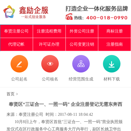
奉贤注册公司
注册流程费用
外资公司注册
商标注册
代理记帐
许可证办理
公司变更注销
注册指南




公司起名
公司核名
经营范围生成
材料下载
首页
>
奉贤区“三证合一、一照一码” 企业注册登记无需东奔西
来源：奉贤注册公司 时间：2017-08-11 18:04:42
10月8日上午，奉贤区首批“三证合一、一照一码”营业执照颁
发仪式在区行政服务中心工商服务大厅内举行，副区长姚卫华出