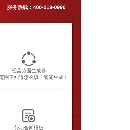
服务热线：400-018-0990

经营范围生成器
范围不知道怎么填？智能生成！

劳动合同模板