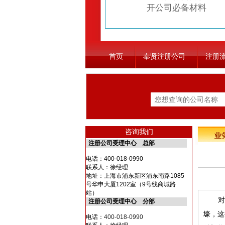
开公司必备材料
首页
奉贤注册公司
注册
咨询我们
注册公司受理中心 总部
电话：
400-018-0990
联系人：徐经理
地址：上海市浦东新区浦东南路1085
号华申大厦1202室（9号线商城路
站）
对于
注册公司受理中心 分部
壕，这
电话：
400-018-0990