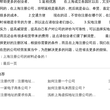
能帮助更多的创业者。 1.返税优惠 在上海成立各园区以后，又没
同的，在上海注册公司，崇明返税是最高的，然后就是金山、奉贤、嘉定
，很多的成本。 2.交通方便 现在的话，不管你注册在哪个区，在
的时候都是非常的方便，所以这点请创业者们放心。 3.实地注册 
实力，提高威望度，提高自己客户对公司的评价与可靠性，可以选择实地
，而且还会有很多租赁带来的费用，这点请创业者们要了解清楚。 最
择更好的注册区域，根据你需要的条件，而且在上海注册公司后，我们在
在您的公司经营发展当中，为您解决更多的问题，让您省去更多的烦恼。
：
上海注册公司的材料必备的！
：
最后一页
推荐
德阳公司注册代理：注册地址变更应如何进行？
如何注册一个公司
册一家电子商务公司？
如何注册马来西亚公司？
对于公司注册地址的要求你真的了解齐全了吗？
浅析上海虚拟地址注册公司的优势