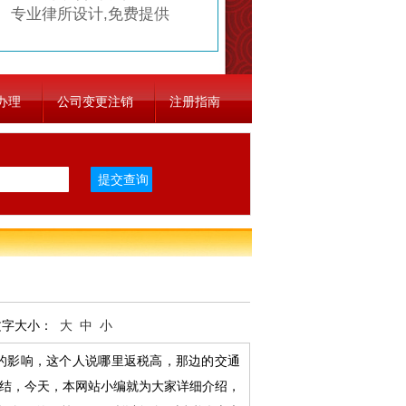
专业律所设计,免费提供
办理
公司变更注销
注册指南
字大小：
大
中
小
影响，这个人说哪里返税高，那边的交通
结，今天，本网站小编就为大家详细介绍，